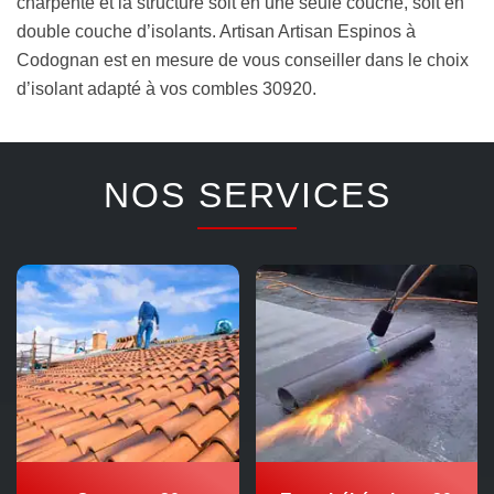
charpente et la structure soit en une seule couche, soit en
double couche d’isolants. Artisan Artisan Espinos à
Codognan est en mesure de vous conseiller dans le choix
d’isolant adapté à vos combles 30920.
NOS SERVICES