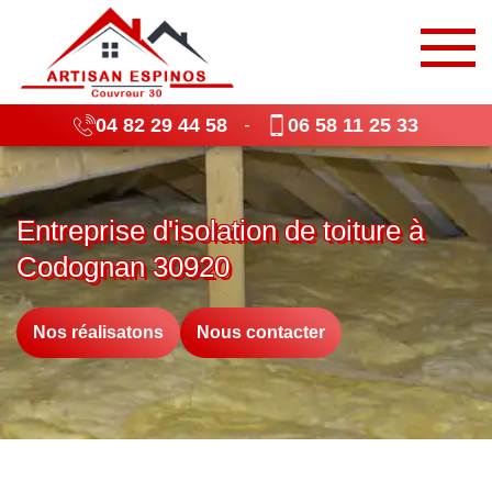
04 82 29 44 58
06 58 11 25 33
-
Entreprise d'isolation de toiture à
Codognan 30920
Nos réalisatons
Nous contacter