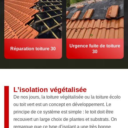
Urgence fuite de toiture
Réparation toiture 30
30
L’isolation végétalisée
De nos jours, la toiture végétalisée ou la toiture écolo
ou toit vert est un concept en développement. Le
principe de ce système est simple : le toit doit être
recouvert un large choix de plantes et substrats. On
remarque que ce type d’isolant a une très bonne