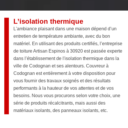
L’isolation thermique
L'ambiance plaisant dans une maison dépend d’un
entretien de température ambiante, avec du bon
matériel. En utilisant des produits certifiés, l’entreprise
de toiture Artisan Espinos à 30920 est passée experte
dans l’établissement de l'isolation thermique dans la
ville de Codognan et ses alentours. Couvreur à
Codognan est entièrement à votre disposition pour
vous fournir des travaux soignés et des résultats
performants à la hauteur de vos attentes et de vos
besoins. Nous vous procurons selon votre choix, une
série de produits récalcitrants, mais aussi des
matériaux isolants, des panneaux isolants, etc.