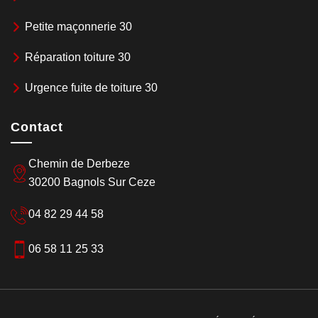
Petite maçonnerie 30
Réparation toiture 30
Urgence fuite de toiture 30
Contact
Chemin de Derbeze
30200 Bagnols Sur Ceze
04 82 29 44 58
06 58 11 25 33