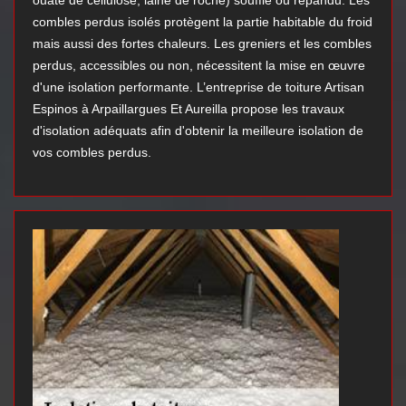
ouate de cellulose, laine de roche) soufflé ou répandu. Les
combles perdus isolés protègent la partie habitable du froid
mais aussi des fortes chaleurs. Les greniers et les combles
perdus, accessibles ou non, nécessitent la mise en œuvre
d'une isolation performante. L’entreprise de toiture Artisan
Espinos à Arpaillargues Et Aureilla propose les travaux
d'isolation adéquats afin d'obtenir la meilleure isolation de
vos combles perdus.