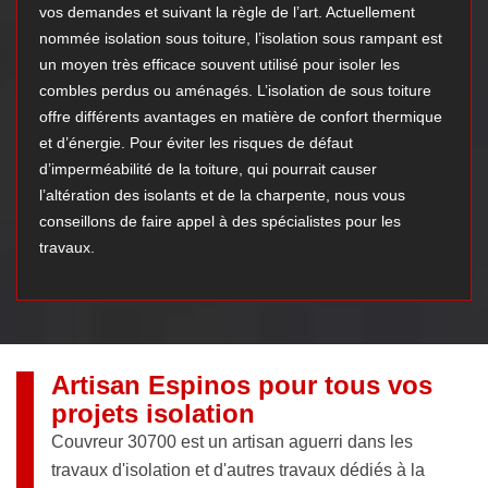
vos demandes et suivant la règle de l’art. Actuellement
nommée isolation sous toiture, l’isolation sous rampant est
un moyen très efficace souvent utilisé pour isoler les
combles perdus ou aménagés. L’isolation de sous toiture
offre différents avantages en matière de confort thermique
et d’énergie. Pour éviter les risques de défaut
d’imperméabilité de la toiture, qui pourrait causer
l’altération des isolants et de la charpente, nous vous
conseillons de faire appel à des spécialistes pour les
travaux.
Artisan Espinos pour tous vos
projets isolation
Couvreur 30700 est un artisan aguerri dans les
travaux d'isolation et d'autres travaux dédiés à la