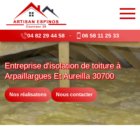
04 82 29 44 58
06 58 11 25 33
-
Entreprise d'isolation de toiture à
Arpaillargues Et Aureilla 30700
Nos réalisatons
Nous contacter