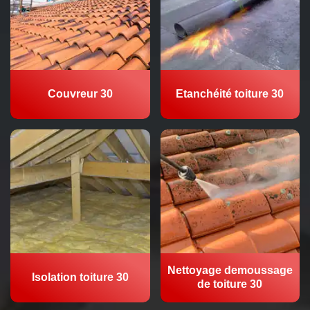
Couvreur 30
Etanchéité toiture 30
Nettoyage demoussage
Isolation toiture 30
de toiture 30