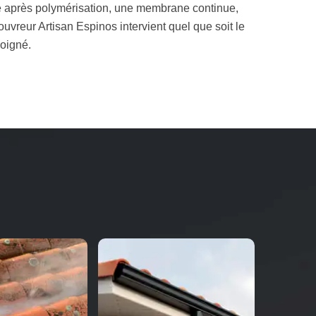
me après polymérisation, une membrane continue,
couvreur Artisan Espinos intervient quel que soit le
soigné.