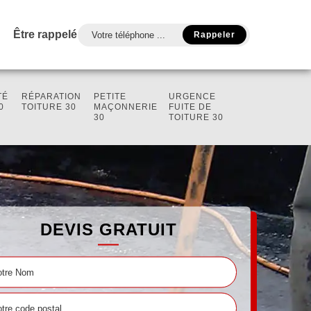
Être rappelé
TÉ
RÉPARATION
PETITE
URGENCE
0
TOITURE 30
MAÇONNERIE
FUITE DE
30
TOITURE 30
DEVIS GRATUIT