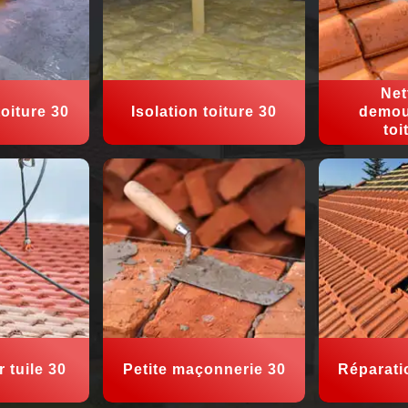
Net
oiture 30
Isolation toiture 30
demou
toi
 tuile 30
Petite maçonnerie 30
Réparati