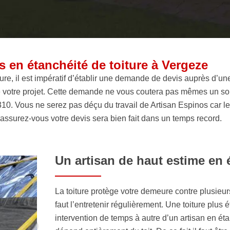
 en étanchéité de toiture à Vergeze
iture, il est impératif d’établir une demande de devis auprès d’un
e votre projet. Cette demande ne vous coutera pas mêmes un so
0. Vous ne serez pas déçu du travail de Artisan Espinos car leu
assurez-vous votre devis sera bien fait dans un temps record.
Un artisan de haut estime en 
La toiture protège votre demeure contre plusieur
faut l’entretenir régulièrement. Une toiture plus
intervention de temps à autre d’un artisan en éta