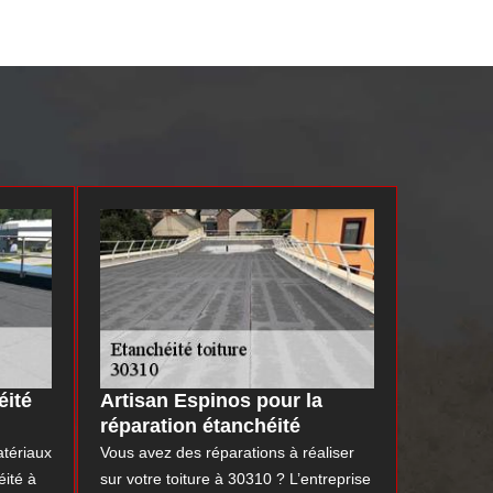
éité
Artisan Espinos pour la
réparation étanchéité
atériaux
Vous avez des réparations à réaliser
ité à
sur votre toiture à 30310 ? L’entreprise