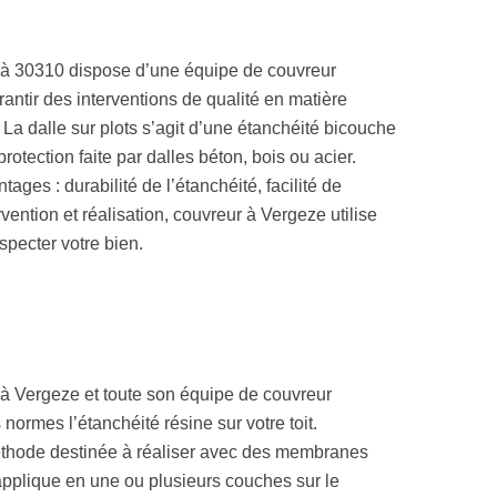
os à 30310 dispose d’une équipe de couvreur
ntir des interventions de qualité en matière
. La dalle sur plots s’agit d’une étanchéité bicouche
ection faite par dalles béton, bois ou acier.
ages : durabilité de l’étanchéité, facilité de
rvention et réalisation, couvreur à Vergeze utilise
specter votre bien.
s à Vergeze et toute son équipe de couvreur
normes l’étanchéité résine sur votre toit.
méthode destinée à réaliser avec des membranes
applique en une ou plusieurs couches sur le