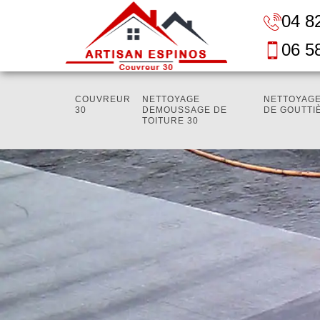
04 8
06 5
COUVREUR
NETTOYAGE
NETTOYAGE
30
DEMOUSSAGE DE
DE GOUTTI
TOITURE 30