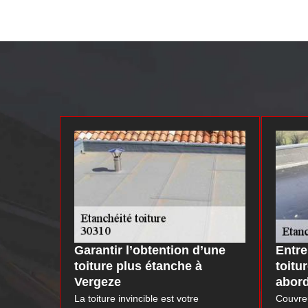
Garantir l’obtention d’une
Entre
toiture plus étanche à
toitu
Vergeze
abor
La toiture invincible est votre
Couvre