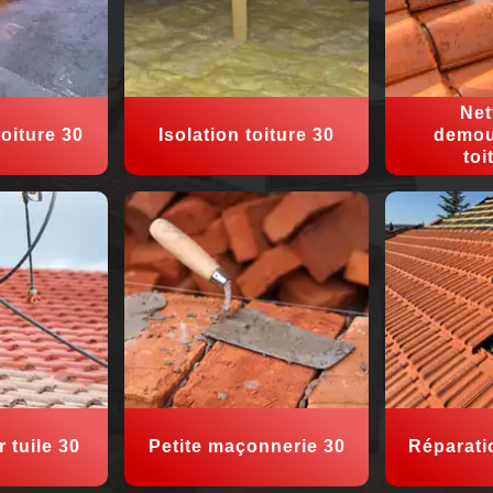
Net
oiture 30
Isolation toiture 30
demou
toi
 tuile 30
Petite maçonnerie 30
Réparati