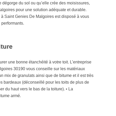
e dégorge du sol ou qu’elle crée des moisissures,
algoires pour une solution adéquate et durable.
 à Saint Genies De Malgoires est disposé à vous
s performants.
iture
urer une bonne étanchéité à votre toit. L’entreprise
lgoires 30190 vous conseille sur les matériaux
un mix de granulats ainsi que de bitume et il est très
es bardeaux (déconseillé pour les toits de plus de
r du haut vers le bas de la toiture). • La
bitume armé.