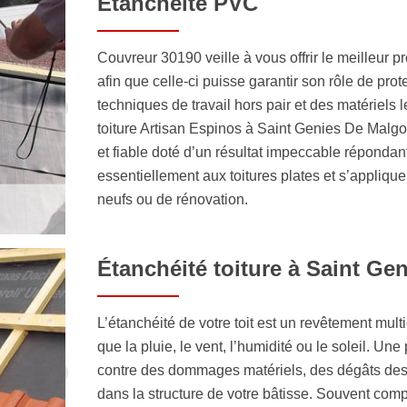
Étanchéité PVC
Couvreur 30190 veille à vous offrir le meilleur prod
afin que celle-ci puisse garantir son rôle de pro
techniques de travail hors pair et des matériels l
toiture Artisan Espinos à Saint Genies De Malgoi
et fiable doté d’un résultat impeccable répondan
essentiellement aux toitures plates et s’applique
neufs ou de rénovation.
Étanchéité toiture à Saint Ge
L’étanchéité de votre toit est un revêtement mult
que la pluie, le vent, l’humidité ou le soleil. Un
contre des dommages matériels, des dégâts des ea
dans la structure de votre bâtisse. Souvent com