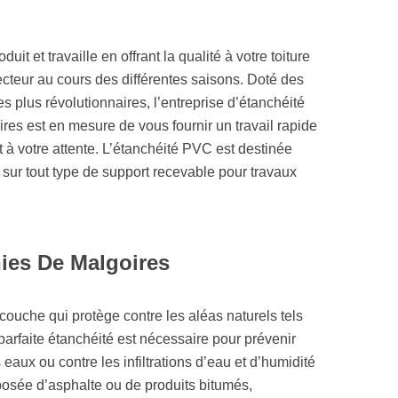
uit et travaille en offrant la qualité à votre toiture
tecteur au cours des différentes saisons. Doté des
es plus révolutionnaires, l’entreprise d’étanchéité
res est en mesure de vous fournir un travail rapide
t à votre attente. L’étanchéité PVC est destinée
 sur tout type de support recevable pour travaux
nies De Malgoires
icouche qui protège contre les aléas naturels tels
e parfaite étanchéité est nécessaire pour prévenir
ux ou contre les infiltrations d’eau et d’humidité
posée d’asphalte ou de produits bitumés,