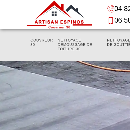
04 8
06 5
COUVREUR
NETTOYAGE
NETTOYAGE
30
DEMOUSSAGE DE
DE GOUTTI
TOITURE 30