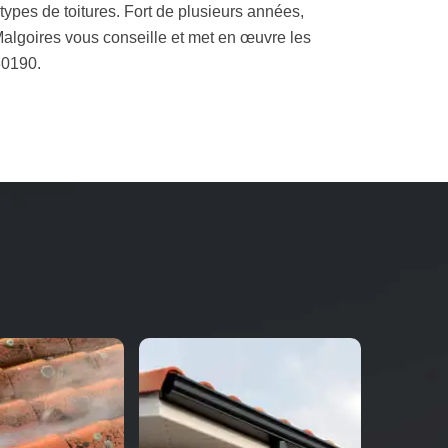
s types de toitures. Fort de plusieurs années,
Malgoires vous conseille et met en œuvre les
30190.