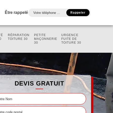
Être rappelé
TÉ
RÉPARATION
PETITE
URGENCE
0
TOITURE 30
MAÇONNERIE
FUITE DE
30
TOITURE 30
DEVIS GRATUIT