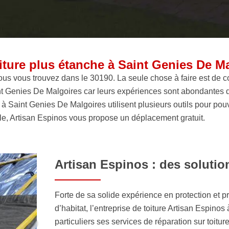
oiture plus étanche à Saint Genies De M
vous vous trouvez dans le 30190. La seule chose à faire est de co
int Genies De Malgoires car leurs expériences sont abondantes
à Saint Genies De Malgoires utilisent plusieurs outils pour pouv
ble, Artisan Espinos vous propose un déplacement gratuit.
Artisan Espinos : des soluti
Forte de sa solide expérience en protection et pré
d’habitat, l’entreprise de toiture Artisan Espi
particuliers ses services de réparation sur toiture