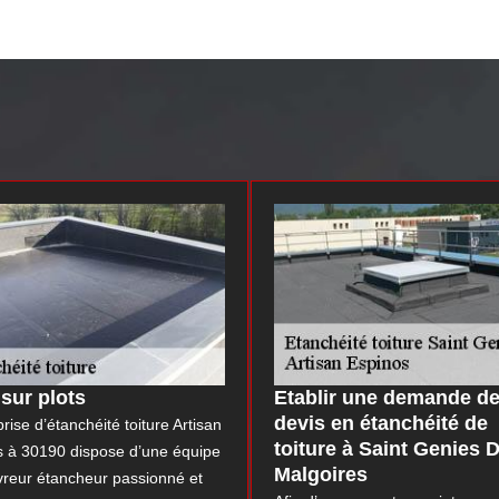
 sur plots
Etablir une demande d
devis en étanchéité de
prise d’étanchéité toiture Artisan
toiture à Saint Genies 
s à 30190 dispose d’une équipe
Malgoires
vreur étancheur passionné et