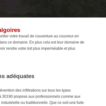
algoires
nfier votre travail de couverture au couvreur en
 dans ce domaine. En plus cela est leur domaine de
oir rendre votre toit plus imperméable et plus
ons adéquates
vention des infiltrations sur tous les types
nos à 30190 propose aux professionnels comme aux
 industrielle ou traditionnelle. Que ce soit une fuite