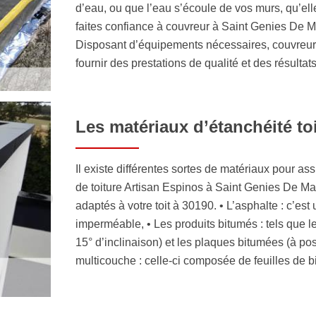
d’eau, ou que l’eau s’écoule de vos murs, qu’ell
faites confiance à couvreur à Saint Genies De M
Disposant d’équipements nécessaires, couvreur
fournir des prestations de qualité et des résultat
Les matériaux d’étanchéité to
Il existe différentes sortes de matériaux pour ass
de toiture Artisan Espinos à Saint Genies De Ma
adaptés à votre toit à 30190. • L’asphalte : c’est 
imperméable, • Les produits bitumés : tels que l
15° d’inclinaison) et les plaques bitumées (à pose
multicouche : celle-ci composée de feuilles de 