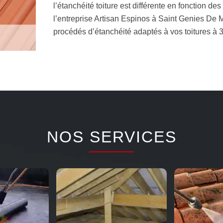
l’étanchéité toiture est différente en fonction de
l’entreprise Artisan Espinos à Saint Genies De 
procédés d’étanchéité adaptés à vos toitures à 
NOS SERVICES