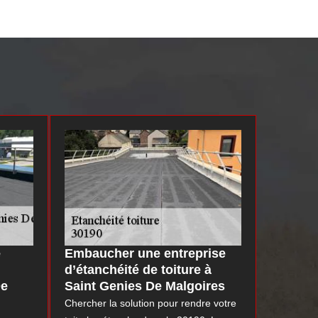
e
Embaucher une entreprise
d’étanchéité de toiture à
De
Saint Genies De Malgoires
Chercher la solution pour rendre votre