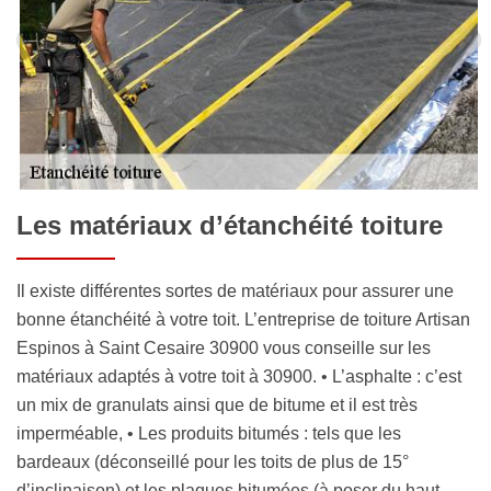
Les matériaux d’étanchéité toiture
Il existe différentes sortes de matériaux pour assurer une
bonne étanchéité à votre toit. L’entreprise de toiture Artisan
Espinos à Saint Cesaire 30900 vous conseille sur les
matériaux adaptés à votre toit à 30900. • L’asphalte : c’est
un mix de granulats ainsi que de bitume et il est très
imperméable, • Les produits bitumés : tels que les
bardeaux (déconseillé pour les toits de plus de 15°
d’inclinaison) et les plaques bitumées (à poser du haut