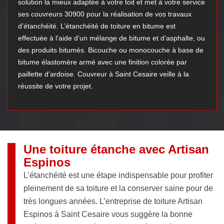
solution la mieux adaptée à votre toit et met à votre service
ses couvreurs 30900 pour la réalisation de vos travaux
d’étanchéité. L’étanchéité de toiture en bitume est
effectuée à l’aide d’un mélange de bitume et d’asphalte, ou
des produits bitumés. Bicouche ou monocouche à base de
bitume élastomère armé avec une finition colorée par
paillette d’ardoise. Couvreur à Saint Cesaire veille à la
réussite de votre projet.
Une toiture étanche avec Artisan
Espinos
L’étanchéité est une étape indispensable pour profiter
pleinement de sa toiture et la conserver saine pour de
très longues années. L’entreprise de toiture Artisan
Espinos à Saint Cesaire vous suggère la bonne