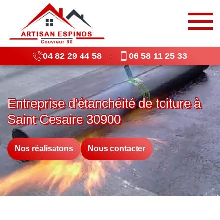
04 82 29 44 58
06 58 11 25 33
-
Entreprise d'étanchéité de toiture à
Saint Cesaire 30900
Nos réalisatons
Nous contacter