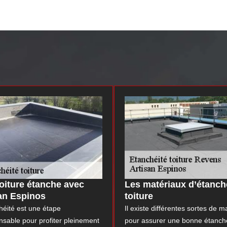
oiture étanche avec
Les matériaux d’étanch
an Espinos
toiture
héité est une étape
Il existe différentes sortes de m
nsable pour profiter pleinement
pour assurer une bonne étanché