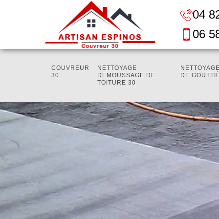
04 8
06 5
COUVREUR
NETTOYAGE
NETTOYAGE
30
DEMOUSSAGE DE
DE GOUTTI
TOITURE 30