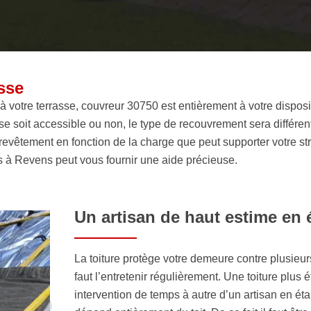
sse
 votre terrasse, couvreur 30750 est entièrement à votre disposit
se soit accessible ou non, le type de recouvrement sera différent.
n revêtement en fonction de la charge que peut supporter votre st
os à Revens peut vous fournir une aide précieuse.
Un artisan de haut estime en 
La toiture protège votre demeure contre plusieur
faut l’entretenir régulièrement. Une toiture plus
intervention de temps à autre d’un artisan en éta