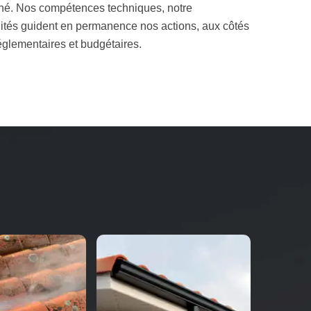
miné. Nos compétences techniques, notre
lités guident en permanence nos actions, aux côtés
réglementaires et budgétaires.