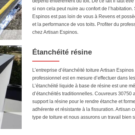
dépend entièrement du toit. De ce fait il faut être 
si non cela peut nuire au confort de l’habitation.
Espinos est pas loin de vous à Revens et possèd
et la performance de vos toits. Profiter du profes
chez Artisan Espinos.
Étanchéité résine
L’entreprise d’étanchéité toiture Artisan Espino
professionnel est en mesure d’effectuer dans les 
L’étanchéité liquide à base de résine est une 
d’étanchéités traditionnelles. Couvreurs 30750 
support la résine pour le rendre étanche et for
adhérente et résistante à la fissuration. Artisan 
type de toiture et nous assurons un travail bien 