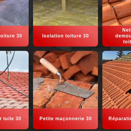
Net
oiture 30
Isolation toiture 30
demou
toi
 tuile 30
Petite maçonnerie 30
Réparati