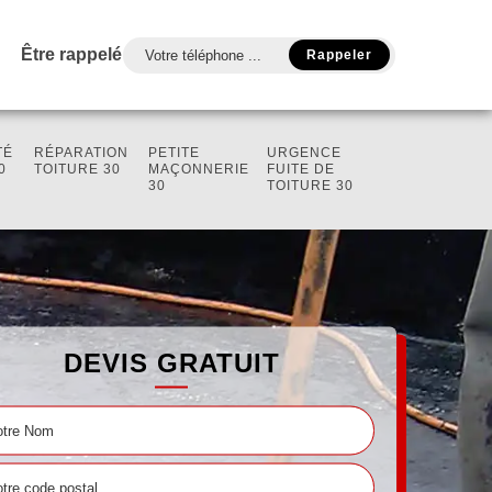
Être rappelé
TÉ
RÉPARATION
PETITE
URGENCE
0
TOITURE 30
MAÇONNERIE
FUITE DE
30
TOITURE 30
DEVIS GRATUIT