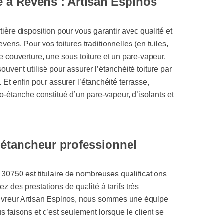
re à Revens : Artisan Espinos
ière disposition pour vous garantir avec qualité et
evens. Pour vos toitures traditionnelles (en tuiles,
ne couverture, une sous toiture et un pare-vapeur.
 souvent utilisé pour assurer l’étanchéité toiture par
 Et enfin pour assurer l’étanchéité terrasse,
étanche constitué d’un pare-vapeur, d’isolants et
 étancheur professionnel
 30750 est titulaire de nombreuses qualifications
z des prestations de qualité à tarifs très
ouvreur Artisan Espinos, nous sommes une équipe
faisons et c’est seulement lorsque le client se