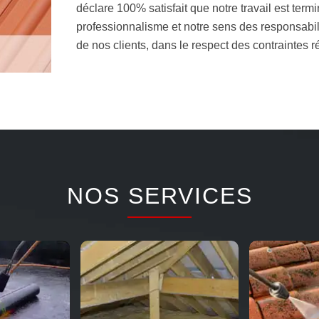
déclare 100% satisfait que notre travail est ter
professionnalisme et notre sens des responsabi
de nos clients, dans le respect des contraintes 
NOS SERVICES