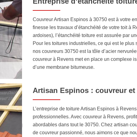
Entreprise d’étanchéité toitu
Couvreur Artisan Espinos à 30750 est à votre ent
finesse les travaux d’étanchéité de votre toit à R
ardoises), l’étanchéité toiture est assurée par u
Pour les toitures industrielles, ce qui est le plus
nos couvreurs 30750 est la tôle d’acier nervurée.
couvreur à Revens met en place un complexe iso-
d’une membrane bitumeuse.
Artisan Espinos : couvreur et
L’entreprise de toiture Artisan Espinos à Revens
professionnelles. Avec couvreur à Revens, profite
abordables dans tout le 30750. Chez artisan c
de couvreur passionné, nous aimons ce que nous 