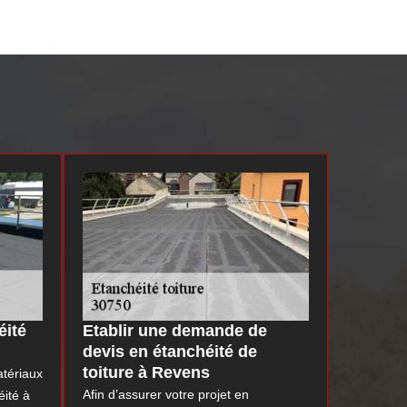
éité
Etablir une demande de
devis en étanchéité de
toiture à Revens
atériaux
Afin d’assurer votre projet en
ité à