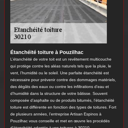
Étanchéité toiture à Pouzilhac
L’étanchéité de votre toit est un revêtement multicouche
qui protège contre les aléas naturels tels que la pluie, le
vent, l’humidité ou le soleil. Une parfaite étanchéité est
nécessaire pour prévenir contre des dommages matériels,
des dégâts des eaux ou contre les infiltrations d’eau et
d’humidité dans la structure de votre bâtisse. Souvent
composée d’asphalte ou de produits bitumés, l’étanchéité
toiture est différente en fonction des types de toitures. Fort
de plusieurs années, l’entreprise Artisan Espinos à
Pouzilhac vous conseille et met en œuvre les procédés
d’étanchéité adaptés à vos toitures à 30210.