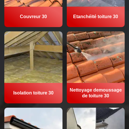
Couvreur 30
Etanchéité toiture 30
Nettoyage demoussage
Isolation toiture 30
de toiture 30