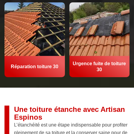
Urgence fuite de toiture
Réparation toiture 30
30
Une toiture étanche avec Artisan
Espinos
L’étanchéité est une étape indispensable pour profiter
pleinement de sa toiture et la conserver saine pour de