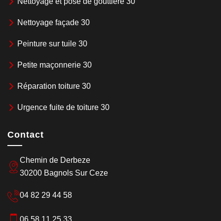
Nettoyage et pose de gouttière 30
Nettoyage façade 30
Peinture sur tuile 30
Petite maçonnerie 30
Réparation toiture 30
Urgence fuite de toiture 30
Contact
Chemin de Derbeze
30200 Bagnols Sur Ceze
04 82 29 44 58
06 58 11 25 33