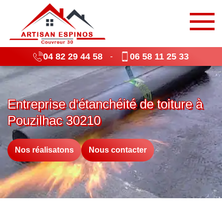
04 82 29 44 58
06 58 11 25 33
-
Entreprise d'étanchéité de toiture à
Pouzilhac 30210
Nos réalisatons
Nous contacter