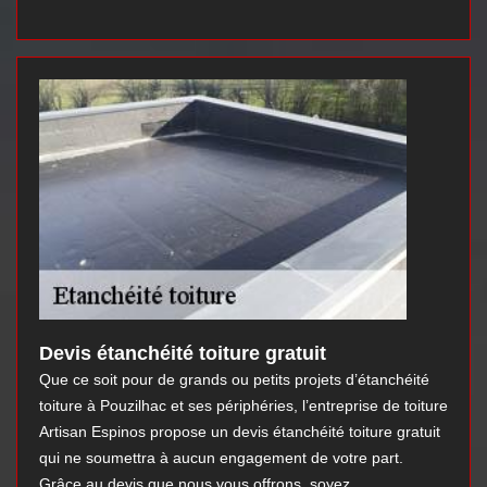
Devis étanchéité toiture gratuit
Que ce soit pour de grands ou petits projets d’étanchéité
toiture à Pouzilhac et ses périphéries, l’entreprise de toiture
Artisan Espinos propose un devis étanchéité toiture gratuit
qui ne soumettra à aucun engagement de votre part.
Grâce au devis que nous vous offrons, soyez