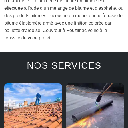
d’étanchéité. L’étanchéité de toiture en bitume est
effectuée à l’aide d’un mélange de bitume et d’asphalte, ou
des produits bitumés. Bicouche ou monocouche à base de
bitume élastomère armé avec une finition colorée par
paillette d’ardoise. Couvreur à Pouzilhac veille à la
réussite de votre projet.
NOS SERVICES