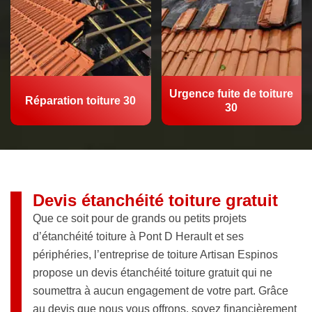
Urgence fuite de toiture
Réparation toiture 30
30
Devis étanchéité toiture gratuit
Que ce soit pour de grands ou petits projets
d’étanchéité toiture à Pont D Herault et ses
périphéries, l’entreprise de toiture Artisan Espinos
propose un devis étanchéité toiture gratuit qui ne
soumettra à aucun engagement de votre part. Grâce
au devis que nous vous offrons, soyez financièrement