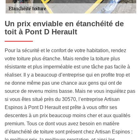
Un prix enviable en étanchéité de
toit à Pont D Herault
Pour la sécurité et le confort de votre habitation, rendez
votre toiture plus étanche. Mais rendre la toiture plus
résistante et plus imperméable est une tâche pas facile à
réaliser. Il y a beaucoup d’entreprise qui en profite trop et
ne donne même pas une chance aux gens qui ont de
source de revenu moins basse. Mais ne vous inquiétez pas
si vous êtes situé près du 30570, l’entreprise Artisan
Espinos à Pont D Herault est prête à vous offrir ses
descentes à un prix beaucoup moins cher et aux qualités
premium. Tous ce dont vous avez besoin en matière
d’étanchéité de toiture sont présent chez Artisan Espinos :
le meilleur prix, la meilleure prestation, et ainsi les