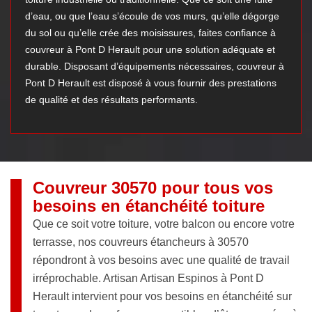
d’eau, ou que l’eau s’écoule de vos murs, qu’elle dégorge
du sol ou qu’elle crée des moisissures, faites confiance à
couvreur à Pont D Herault pour une solution adéquate et
durable. Disposant d’équipements nécessaires, couvreur à
Pont D Herault est disposé à vous fournir des prestations
de qualité et des résultats performants.
Couvreur 30570 pour tous vos
besoins en étanchéité toiture
Que ce soit votre toiture, votre balcon ou encore votre
terrasse, nos couvreurs étancheurs à 30570
répondront à vos besoins avec une qualité de travail
irréprochable. Artisan Artisan Espinos à Pont D
Herault intervient pour vos besoins en étanchéité sur