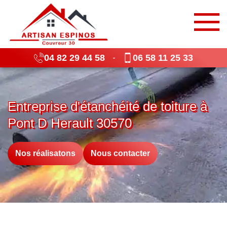
04 82 29 44 58
06 58 11 25 33
-
Entreprise d'étanchéité de toiture à
Pont D Herault 30570
Nos réalisatons
Nous contacter