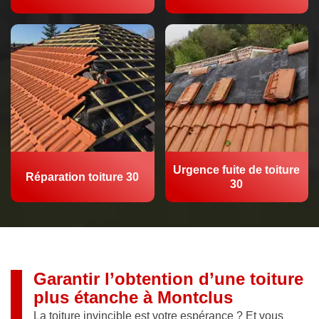
Urgence fuite de toiture
Réparation toiture 30
30
Garantir l’obtention d’une toiture
plus étanche à Montclus
La toiture invincible est votre espérance ? Et vous