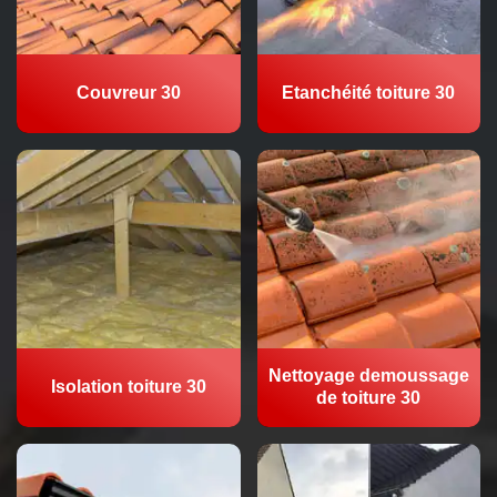
Couvreur 30
Etanchéité toiture 30
Nettoyage demoussage
Isolation toiture 30
de toiture 30