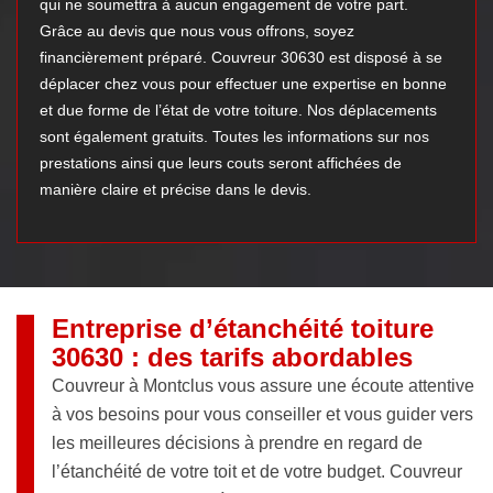
qui ne soumettra à aucun engagement de votre part.
Grâce au devis que nous vous offrons, soyez
financièrement préparé. Couvreur 30630 est disposé à se
déplacer chez vous pour effectuer une expertise en bonne
et due forme de l’état de votre toiture. Nos déplacements
sont également gratuits. Toutes les informations sur nos
prestations ainsi que leurs couts seront affichées de
manière claire et précise dans le devis.
Entreprise d’étanchéité toiture
30630 : des tarifs abordables
Couvreur à Montclus vous assure une écoute attentive
à vos besoins pour vous conseiller et vous guider vers
les meilleures décisions à prendre en regard de
l’étanchéité de votre toit et de votre budget. Couvreur