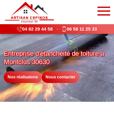
04 82 29 44 58
06 58 11 25 33
-
Entreprise d'étanchéité de toiture à
Montclus 30630
Nos réalisatons
Nous contacter