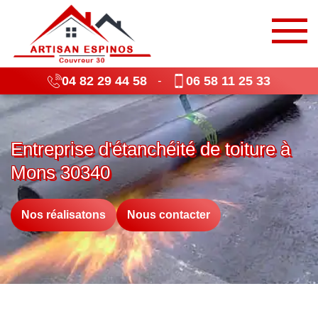
04 82 29 44 58
06 58 11 25 33
-
Entreprise d'étanchéité de toiture à
Mons 30340
Nos réalisatons
Nous contacter