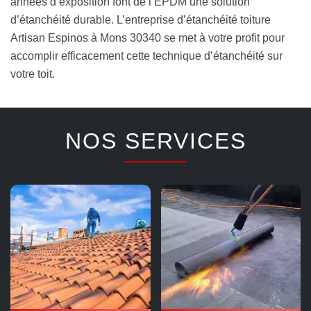
années d’exposition font de l’EPDM une solution
d’étanchéité durable. L’entreprise d’étanchéité toiture
Artisan Espinos à Mons 30340 se met à votre profit pour
accomplir efficacement cette technique d’étanchéité sur
votre toit.
NOS SERVICES