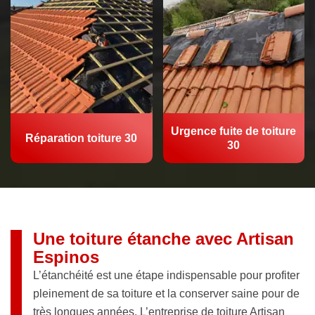
Urgence fuite de toiture
Réparation toiture 30
30
Une toiture étanche avec Artisan
Espinos
L’étanchéité est une étape indispensable pour profiter
pleinement de sa toiture et la conserver saine pour de
très longues années. L’entreprise de toiture Artisan