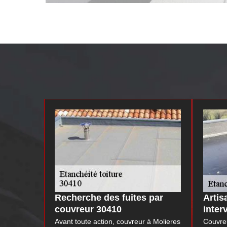
Recherche des fuites par
Artis
couvreur 30410
inter
Avant toute action, couvreur à Molieres
Couvreu