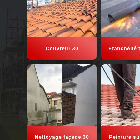
Couvreur 30
Etanchéité t
Nettoyage façade 30
Peinture sur