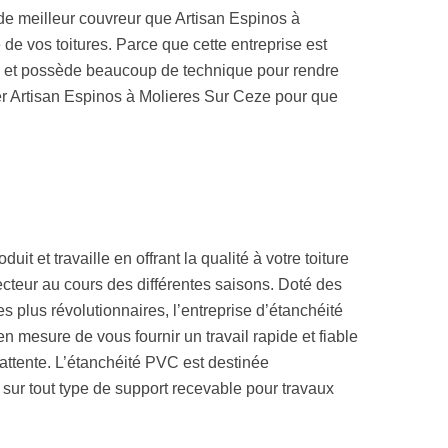
 de meilleur couvreur que Artisan Espinos à
de vos toitures. Parce que cette entreprise est
 et possède beaucoup de technique pour rendre
ter Artisan Espinos à Molieres Sur Ceze pour que
uit et travaille en offrant la qualité à votre toiture
tecteur au cours des différentes saisons. Doté des
es plus révolutionnaires, l’entreprise d’étanchéité
n mesure de vous fournir un travail rapide et fiable
attente. L’étanchéité PVC est destinée
 sur tout type de support recevable pour travaux