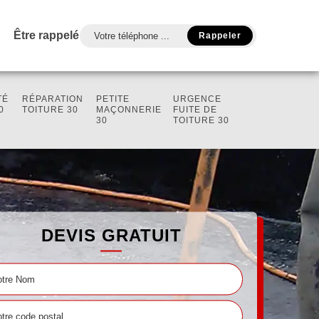
Être rappelé
TÉ
RÉPARATION
PETITE
URGENCE
0
TOITURE 30
MAÇONNERIE
FUITE DE
30
TOITURE 30
DEVIS GRATUIT