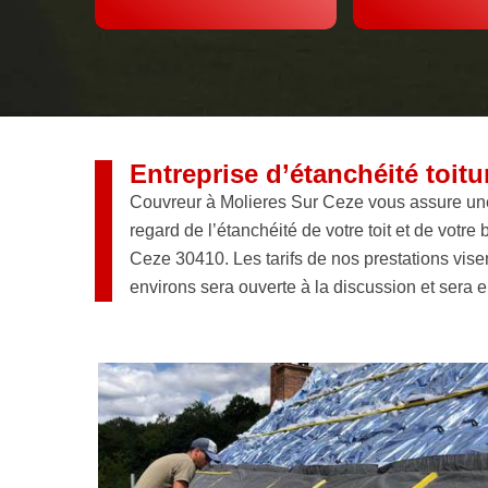
Entreprise d’étanchéité toitu
Couvreur à Molieres Sur Ceze vous assure une 
regard de l’étanchéité de votre toit et de votre
Ceze 30410. Les tarifs de nos prestations visen
environs sera ouverte à la discussion et sera 