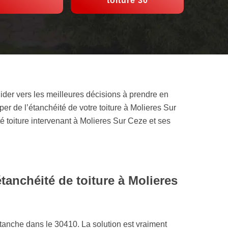
toiture 30
ider vers les meilleures décisions à prendre en
per de l’étanchéité de votre toiture à Molieres Sur
té toiture intervenant à Molieres Sur Ceze et ses
anchéité de toiture à Molieres
 étanche dans le 30410. La solution est vraiment