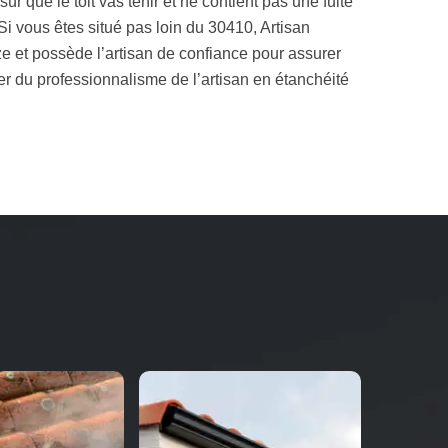
sûr que le toit vas tenir et ne contient pas une fuite
 Si vous êtes situé pas loin du 30410, Artisan
e et possède l’artisan de confiance pour assurer
iter du professionnalisme de l’artisan en étanchéité