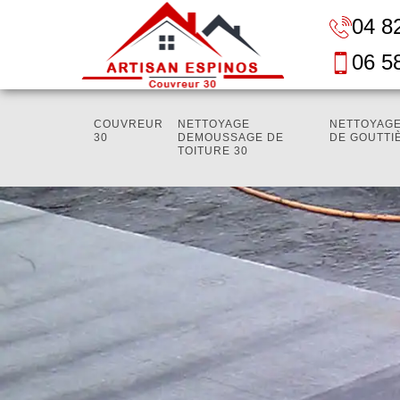
04 8
06 5
COUVREUR
NETTOYAGE
NETTOYAGE
30
DEMOUSSAGE DE
DE GOUTTI
TOITURE 30