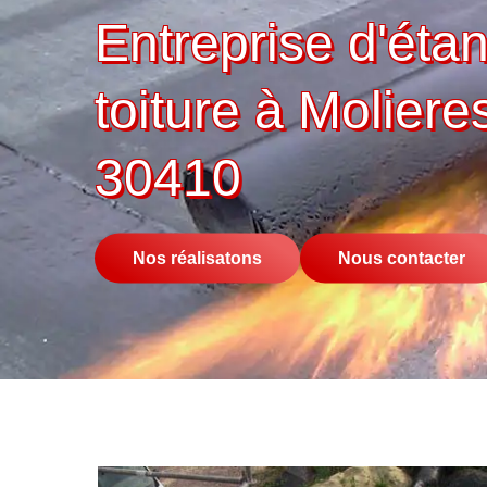
Entreprise d'éta
toiture à Molier
30410
Nos réalisatons
Nous contacter