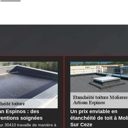
an Espinos : des
Un prix enviable en
ventions soignées
étanchéité de toit à Mol
Sur Ceze
r 30410 travaille de manière à