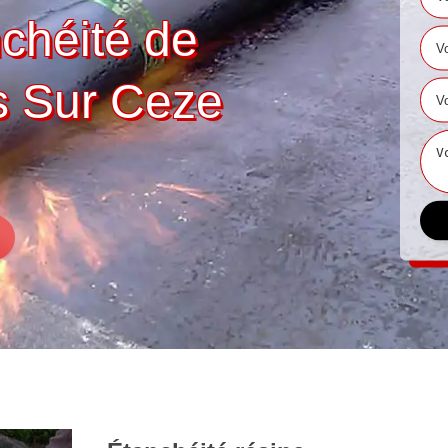
nchéité de
es Sur Ceze