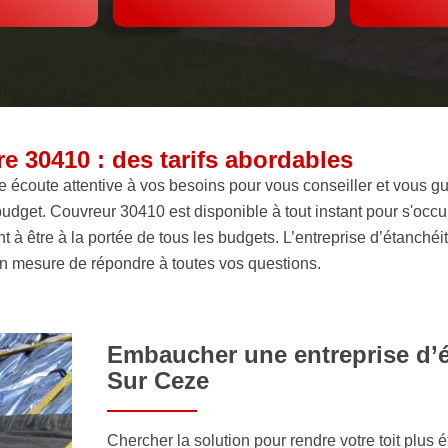
re 30410 : des tarifs abordables
écoute attentive à vos besoins pour vous conseiller et vous gu
 budget. Couvreur 30410 est disponible à tout instant pour s'occu
t à être à la portée de tous les budgets. L’entreprise d’étanchéi
en mesure de répondre à toutes vos questions.
Embaucher une entreprise d’ét
Sur Ceze
Chercher la solution pour rendre votre toit plus