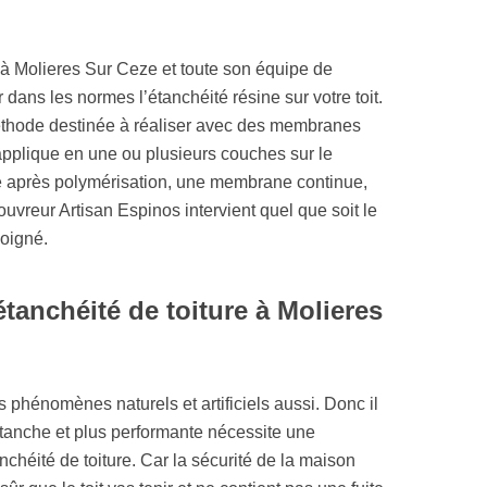
s à Molieres Sur Ceze et toute son équipe de
dans les normes l’étanchéité résine sur votre toit.
méthode destinée à réaliser avec des membranes
applique en une ou plusieurs couches sur le
me après polymérisation, une membrane continue,
couvreur Artisan Espinos intervient quel que soit le
soigné.
tanchéité de toiture à Molieres
s phénomènes naturels et artificiels aussi. Donc il
 étanche et plus performante nécessite une
nchéité de toiture. Car la sécurité de la maison