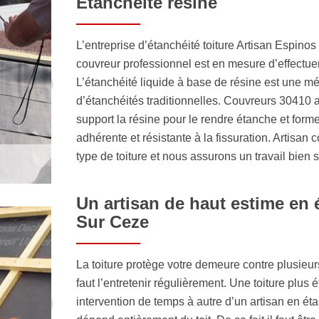
Étanchéité résine
L’entreprise d’étanchéité toiture Artisan Espino
couvreur professionnel est en mesure d’effectuer 
L’étanchéité liquide à base de résine est une 
d’étanchéités traditionnelles. Couvreurs 30410 
support la résine pour le rendre étanche et for
adhérente et résistante à la fissuration. Artisan 
type de toiture et nous assurons un travail bien 
Un artisan de haut estime en é
Sur Ceze
La toiture protège votre demeure contre plusieur
faut l’entretenir régulièrement. Une toiture plus
intervention de temps à autre d’un artisan en éta