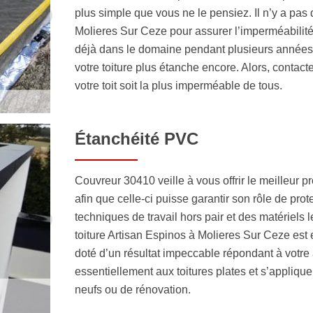
plus simple que vous ne le pensiez. Il n’y a pas
Molieres Sur Ceze pour assurer l’imperméabilité 
déjà dans le domaine pendant plusieurs années
votre toiture plus étanche encore. Alors, contac
votre toit soit la plus imperméable de tous.
Étanchéité PVC
Couvreur 30410 veille à vous offrir le meilleur prod
afin que celle-ci puisse garantir son rôle de pro
techniques de travail hors pair et des matériels l
toiture Artisan Espinos à Molieres Sur Ceze est e
doté d’un résultat impeccable répondant à votre 
essentiellement aux toitures plates et s’applique
neufs ou de rénovation.