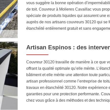
vous suggère la bonne opération d’imperméabilis
de toit. Couvreur à Molieres Cavaillac vous pr
spéciale de produits liquides qui assurent une 
auprès de nos artisans couvreurs 30120 qui se f
étanchéité entièrement gratuit et sans engagem
Artisan Espinos : des interve
Couvreur 30120 travaille de manière à ce que vot
offrant la qualité optimale qu’elle mérite. L’étanc
bâtiment et elle mérite une attention toute particu
artisan professionnel comme l’entreprise de toit
travaux en étanchéité 30120. Notre expérience e
garanties pour une protection performante. Couvr
chez vous grâce à des méthodes et des techniqu