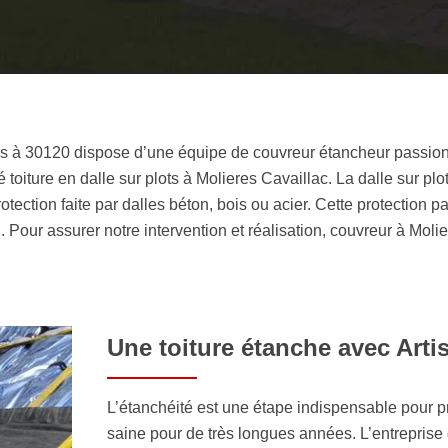
inos à 30120 dispose d’une équipe de couvreur étancheur passio
 toiture en dalle sur plots à Molieres Cavaillac. La dalle sur pl
tion faite par dalles béton, bois ou acier. Cette protection pa
ien. Pour assurer notre intervention et réalisation, couvreur à Mol
Une toiture étanche avec Art
L’étanchéité est une étape indispensable pour pro
saine pour de très longues années. L’entreprise 