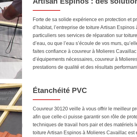
Artisan Espinos : des soluti
Forte de sa solide expérience en protection et pré
d’habitat, l’entreprise de toiture Artisan Espi
particuliers ses services de réparation sur toiture
d’eau, ou que l’eau s’écoule de vos murs, qu’ell
faites confiance à couvreur à Molieres Cavailla
d’équipements nécessaires, couvreur à Molieres 
prestations de qualité et des résultats performan
Étanchéité PVC
Couvreur 30120 veille à vous offrir le meilleur prod
afin que celle-ci puisse garantir son rôle de pro
techniques de travail hors pair et des matériels l
toiture Artisan Espinos à Molieres Cavaillac est 