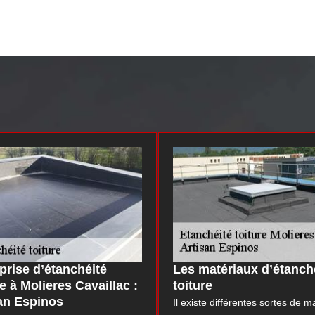
prise d’étanchéité
Les matériaux d’étanch
re à Molieres Cavaillac :
toiture
an Espinos
Il existe différentes sortes de m