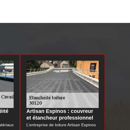
éité
Artisan Espinos : couvreur
et étancheur professionnel
atériaux
L’entreprise de toiture Artisan Espinos