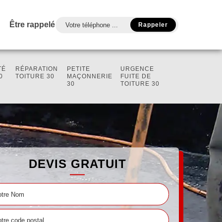
Être rappelé
TÉ
RÉPARATION
PETITE
URGENCE
0
TOITURE 30
MAÇONNERIE
FUITE DE
30
TOITURE 30
DEVIS GRATUIT