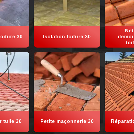
Net
oiture 30
Isolation toiture 30
demou
toi
 tuile 30
Petite maçonnerie 30
Réparati