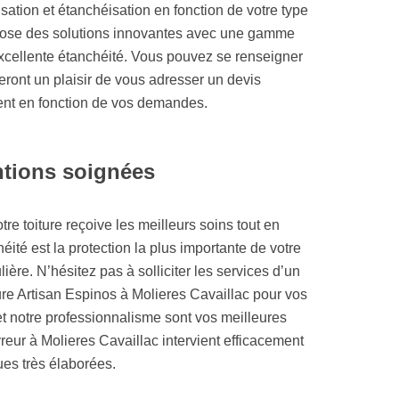
ation et étanchéisation en fonction de votre type
opose des solutions innovantes avec une gamme
excellente étanchéité. Vous pouvez se renseigner
eront un plaisir de vous adresser un devis
ent en fonction de vos demandes.
ntions soignées
re toiture reçoive les meilleurs soins tout en
héité est la protection la plus importante de votre
lière. N’hésitez pas à solliciter les services d’un
ure Artisan Espinos à Molieres Cavaillac pour vos
t notre professionnalisme sont vos meilleures
eur à Molieres Cavaillac intervient efficacement
es très élaborées.