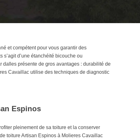
nné et compétent pour vous garantir des
ots s’agit d’une étanchéité bicouche ou
r dalles présente de gros avantages : durabilité de
ieres Cavaillac utilise des techniques de diagnostic
isan Espinos
fiter pleinement de sa toiture et la conserver
de toiture Artisan Espinos à Molieres Cavaillac