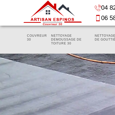
04 8
06 5
COUVREUR
NETTOYAGE
NETTOYAGE
30
DEMOUSSAGE DE
DE GOUTTI
TOITURE 30