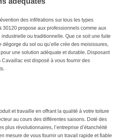
ons adéquates
vention des infiltrations sur tous les types
nos à 30120 propose aux professionnels comme aux
 industrielle ou traditionnelle. Que ce soit une fuite
e dégorge du sol ou qu’elle crée des moisissures,
c pour une solution adéquate et durable. Disposant
Cavaillac est disposé à vous fournir des
ts.
uit et travaille en offrant la qualité à votre toiture
tecteur au cours des différentes saisons. Doté des
es plus révolutionnaires, l’entreprise d’étanchéité
en mesure de vous fournir un travail rapide et fiable