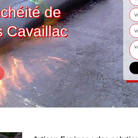
nchéité de
s Cavaillac