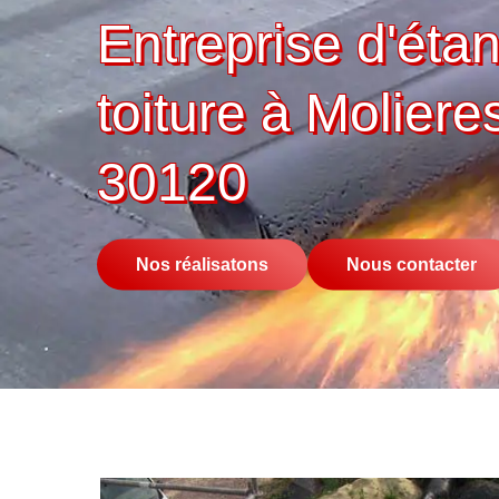
Entreprise d'éta
toiture à Moliere
30120
Nos réalisatons
Nous contacter