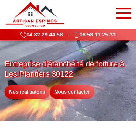
04 82 29 44 58
06 58 11 25 33
-
Entreprise d'étanchéité de toiture à
Les Plantiers 30122
Nos réalisatons
Nous contacter