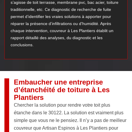
s’agisse de toit terrasse, membrane pvc, bac acier, toiture
traditionnelle, etc. Ce diagnostic de recherche de fuite
permet d’identifier les vraies solutions à apporter pour
réparer la présence d’infiltrations ou d'humidité. Après
chaque intervention, couvreur à Les Plantiers établit un
rapport détaillé des analyses, du diagnostic et les
conclusions.
Embaucher une entreprise
d’étanchéité de toiture à Les
Plantiers
Chercher la solution pour rendre votre toit plus
étanche dans le 30122. La solution est vraiment plus
simple que vous ne le pensiez. Il n’y a pas de meilleur
couvreur que Artisan Espinos à Les Plantiers pour