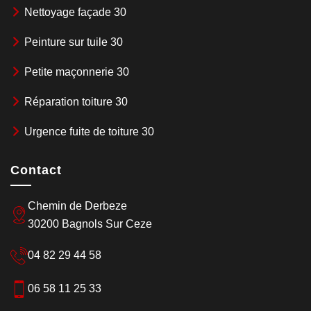
Nettoyage façade 30
Peinture sur tuile 30
Petite maçonnerie 30
Réparation toiture 30
Urgence fuite de toiture 30
Contact
Chemin de Derbeze
30200 Bagnols Sur Ceze
04 82 29 44 58
06 58 11 25 33