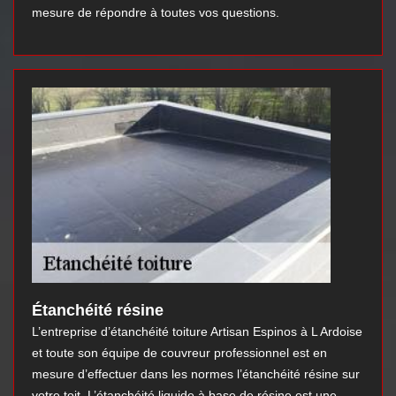
mesure de répondre à toutes vos questions.
Étanchéité résine
L’entreprise d’étanchéité toiture Artisan Espinos à L Ardoise
et toute son équipe de couvreur professionnel est en
mesure d’effectuer dans les normes l’étanchéité résine sur
votre toit. L’étanchéité liquide à base de résine est une