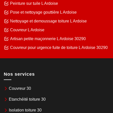
Peinture sur tuile L Ardoise
Pose et nettoyage gouttière L Ardoise
Nettoyage et demoussage toiture L Ardoise
Couvreur L Ardoise
Artisan petite maçonnerie L Ardoise 30290
Couvreur pour urgence fuite de toiture L Ardoise 30290
Nos services
Couvreur 30
Etanchéité toiture 30
Isolation toiture 30