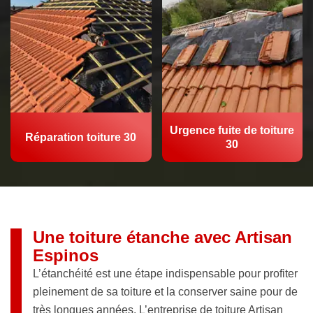
Urgence fuite de toiture
Réparation toiture 30
30
Une toiture étanche avec Artisan
Espinos
L’étanchéité est une étape indispensable pour profiter
pleinement de sa toiture et la conserver saine pour de
très longues années. L’entreprise de toiture Artisan