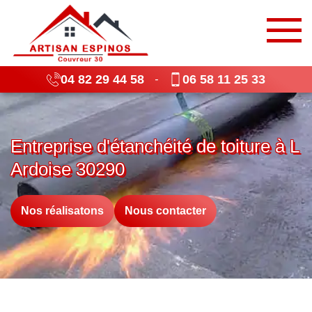
04 82 29 44 58
06 58 11 25 33
-
Entreprise d'étanchéité de toiture à L
Ardoise 30290
Nos réalisatons
Nous contacter