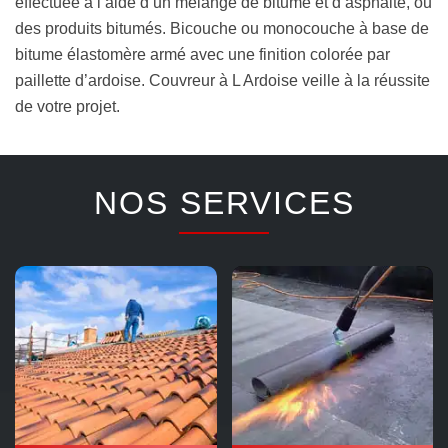
effectuée à l’aide d’un mélange de bitume et d’asphalte, ou
des produits bitumés. Bicouche ou monocouche à base de
bitume élastomère armé avec une finition colorée par
paillette d’ardoise. Couvreur à L Ardoise veille à la réussite
de votre projet.
NOS SERVICES