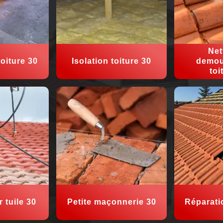
Net
oiture 30
Isolation toiture 30
demou
toi
 tuile 30
Petite maçonnerie 30
Réparati