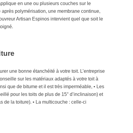
applique en une ou plusieurs couches sur le
me après polymérisation, une membrane continue,
couvreur Artisan Espinos intervient quel que soit le
soigné.
iture
urer une bonne étanchéité à votre toit. L’entreprise
nseille sur les matériaux adaptés à votre toit à
insi que de bitume et il est très imperméable, • Les
llé pour les toits de plus de 15° d’inclinaison) et
de la toiture). • La multicouche : celle-ci