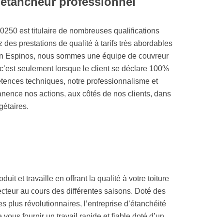
 étancheur professionnel
30250 est titulaire de nombreuses qualifications
 des prestations de qualité à tarifs très abordables
san Espinos, nous sommes une équipe de couvreur
c’est seulement lorsque le client se déclare 100%
pétences techniques, notre professionnalisme et
nence nos actions, aux côtés de nos clients, dans
gétaires.
uit et travaille en offrant la qualité à votre toiture
tecteur au cours des différentes saisons. Doté des
es plus révolutionnaires, l’entreprise d’étanchéité
vous fournir un travail rapide et fiable doté d’un