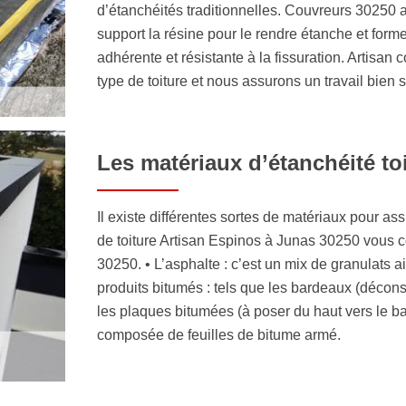
d’étanchéités traditionnelles. Couvreurs 30250 
support la résine pour le rendre étanche et for
adhérente et résistante à la fissuration. Artisan 
type de toiture et nous assurons un travail bien 
Les matériaux d’étanchéité to
Il existe différentes sortes de matériaux pour ass
de toiture Artisan Espinos à Junas 30250 vous co
30250. • L’asphalte : c’est un mix de granulats a
produits bitumés : tels que les bardeaux (déconsei
les plaques bitumées (à poser du haut vers le bas 
composée de feuilles de bitume armé.