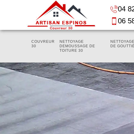
04 8
06 5
COUVREUR
NETTOYAGE
NETTOYAGE
30
DEMOUSSAGE DE
DE GOUTTI
TOITURE 30