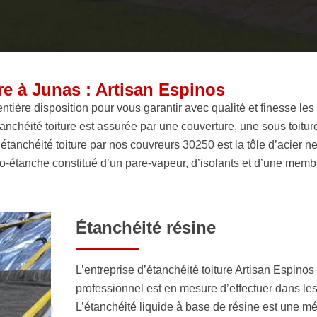
ure à Junas : Artisan Espinos
tière disposition pour vous garantir avec qualité et finesse les 
’étanchéité toiture est assurée par une couverture, une sous toitur
l’étanchéité toiture par nos couvreurs 30250 est la tôle d’acier n
o-étanche constitué d’un pare-vapeur, d’isolants et d’une mem
Étanchéité résine
L’entreprise d’étanchéité toiture Artisan Espino
professionnel est en mesure d’effectuer dans les 
L’étanchéité liquide à base de résine est une 