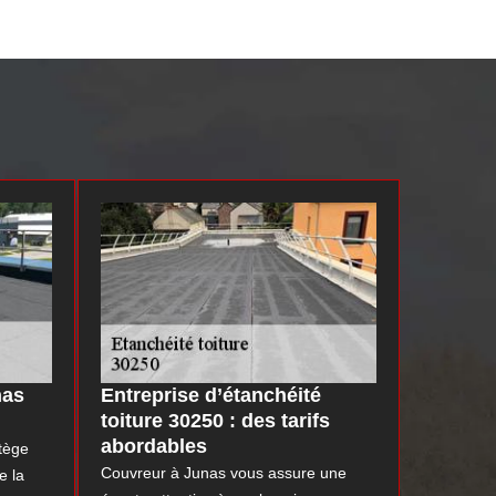
nas
Entreprise d’étanchéité
toiture 30250 : des tarifs
abordables
tège
Couvreur à Junas vous assure une
e la