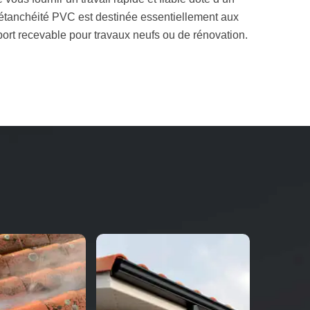
L’étanchéité PVC est destinée essentiellement aux
pport recevable pour travaux neufs ou de rénovation.