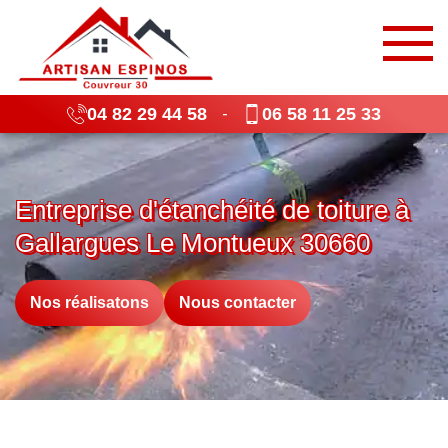
04 82 29 44 58
06 58 11 25 33
-
Entreprise d'étanchéité de toiture à
Gallargues Le Montueux 30660
Nos réalisatons
Nous contacter