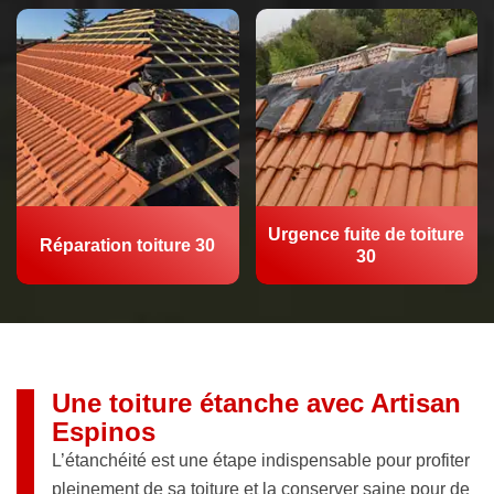
Urgence fuite de toiture
Réparation toiture 30
30
Une toiture étanche avec Artisan
Espinos
L’étanchéité est une étape indispensable pour profiter
pleinement de sa toiture et la conserver saine pour de