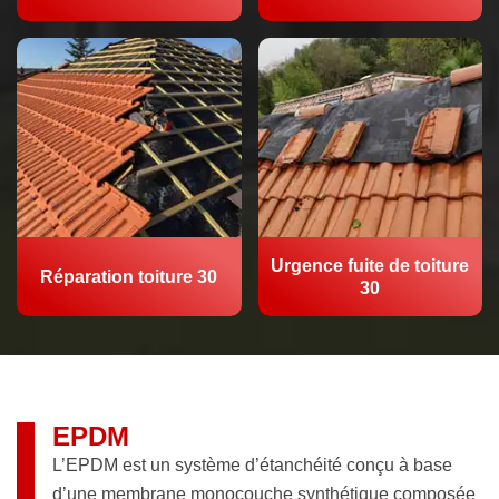
Urgence fuite de toiture
Réparation toiture 30
30
EPDM
L’EPDM est un système d’étanchéité conçu à base
d’une membrane monocouche synthétique composée