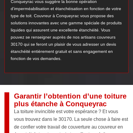
Conqueyrac vous suggère la bonne opération
d’imperméabilisation et étanchéisation en fonction de votre
type de toit. Couvreur à Conqueyrac vous propose des
solutions innovantes avec une gamme spéciale de produits
liquides qui assurent une excellente étanchéité. Vous
pouvez se renseigner auprès de nos artisans couvreurs
30170 qui se feront un plaisir de vous adresser un devis
étanchéité entièrement gratuit et sans engagement en
fonction de vos demandes.
Garantir l’obtention d’une toiture
plus étanche à Conqueyrac
La toiture invincible est votre espérance ? Et vous
vous trouvez dans le 30170. La seule chose à faire est
de confier votre travail de couverture au couvreur en