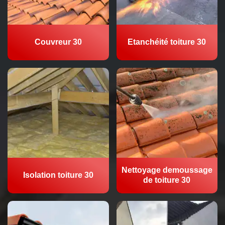
Couvreur 30
Etanchéité toiture 30
Nettoyage demoussage
Isolation toiture 30
de toiture 30