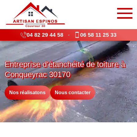
04 82 29 44 58
06 58 11 25 33
-
Entreprise d'étanchéité de toiture à
Conqueyrac 30170
Nos réalisatons
Nous contacter