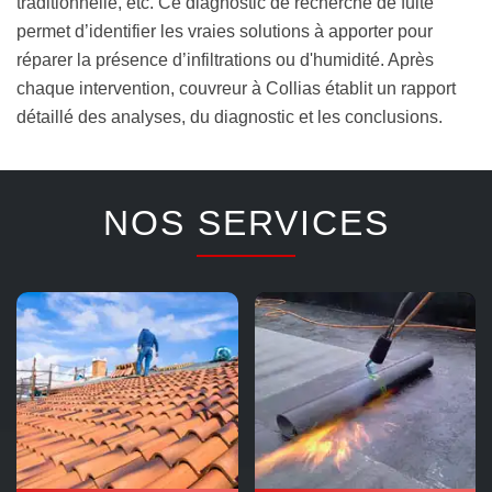
traditionnelle, etc. Ce diagnostic de recherche de fuite
permet d’identifier les vraies solutions à apporter pour
réparer la présence d’infiltrations ou d'humidité. Après
chaque intervention, couvreur à Collias établit un rapport
détaillé des analyses, du diagnostic et les conclusions.
NOS SERVICES