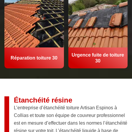
Urgence fuite de toiture
Réparation toiture 30
30
Étanchéité résine
L’entreprise d’étanchéité toiture Artisan Espinos à
Collias et toute son équipe de couvreur professionnel
est en mesure d’effectuer dans les normes l’étanchéité
résine sur votre toit. L’étanchéité liquide à base de