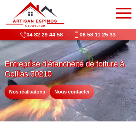
04 82 29 44 58
06 58 11 25 33
-
Entreprise d'étanchéité de toiture à
Collias 30210
Nos réalisatons
Nous contacter