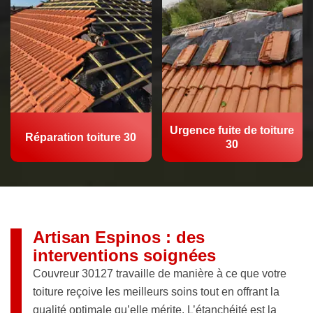
Urgence fuite de toiture
Réparation toiture 30
30
Artisan Espinos : des
interventions soignées
Couvreur 30127 travaille de manière à ce que votre
toiture reçoive les meilleurs soins tout en offrant la
qualité optimale qu’elle mérite. L’étanchéité est la