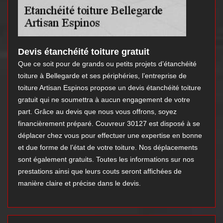
Devis étanchéité toiture gratuit
Que ce soit pour de grands ou petits projets d’étanchéité
toiture à Bellegarde et ses périphéries, l’entreprise de
toiture Artisan Espinos propose un devis étanchéité toiture
gratuit qui ne soumettra à aucun engagement de votre
part. Grâce au devis que nous vous offrons, soyez
financièrement préparé. Couvreur 30127 est disposé à se
déplacer chez vous pour effectuer une expertise en bonne
et due forme de l’état de votre toiture. Nos déplacements
sont également gratuits. Toutes les informations sur nos
prestations ainsi que leurs couts seront affichées de
manière claire et précise dans le devis.