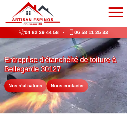
04 82 29 44 58
06 58 11 25 33
-
Entreprise d'étanchéité de toiture à
Bellegarde 30127
Nos réalisatons
Nous contacter