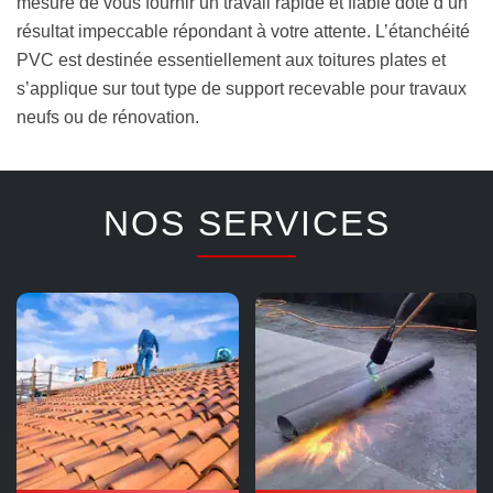
mesure de vous fournir un travail rapide et fiable doté d’un
résultat impeccable répondant à votre attente. L’étanchéité
PVC est destinée essentiellement aux toitures plates et
s’applique sur tout type de support recevable pour travaux
neufs ou de rénovation.
NOS SERVICES