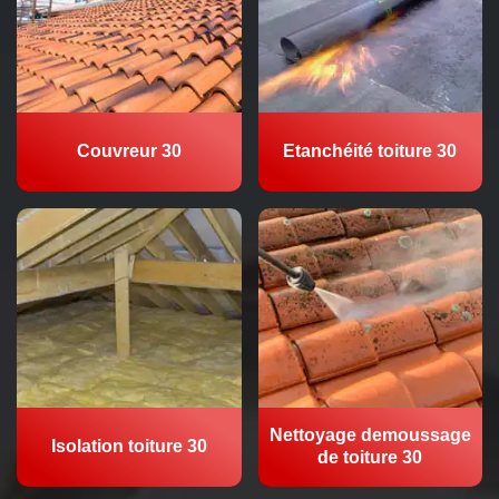
Couvreur 30
Etanchéité toiture 30
Nettoyage demoussage
Isolation toiture 30
de toiture 30