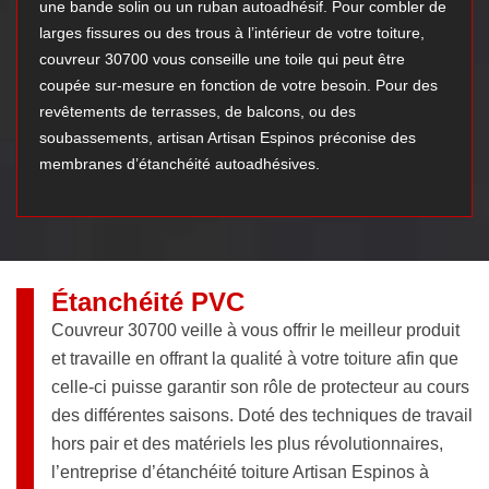
une bande solin ou un ruban autoadhésif. Pour combler de
larges fissures ou des trous à l’intérieur de votre toiture,
couvreur 30700 vous conseille une toile qui peut être
coupée sur-mesure en fonction de votre besoin. Pour des
revêtements de terrasses, de balcons, ou des
soubassements, artisan Artisan Espinos préconise des
membranes d’étanchéité autoadhésives.
Étanchéité PVC
Couvreur 30700 veille à vous offrir le meilleur produit
et travaille en offrant la qualité à votre toiture afin que
celle-ci puisse garantir son rôle de protecteur au cours
des différentes saisons. Doté des techniques de travail
hors pair et des matériels les plus révolutionnaires,
l’entreprise d’étanchéité toiture Artisan Espinos à