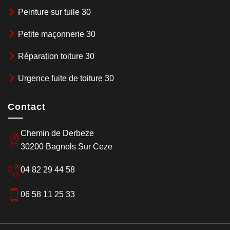
Peinture sur tuile 30
Petite maçonnerie 30
Réparation toiture 30
Urgence fuite de toiture 30
Contact
Chemin de Derbeze
30200 Bagnols Sur Ceze
04 82 29 44 58
06 58 11 25 33