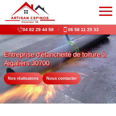
04 82 29 44 58
06 58 11 25 33
-
Entreprise d'étanchéité de toiture à
Aigaliers 30700
Nos réalisatons
Nous contacter