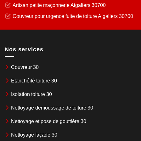
Artisan petite maçonnerie Aigaliers 30700
Couvreur pour urgence fuite de toiture Aigaliers 30700
Nos services
Couvreur 30
Etanchéité toiture 30
Isolation toiture 30
Nettoyage demoussage de toiture 30
Nettoyage et pose de gouttière 30
Nettoyage façade 30