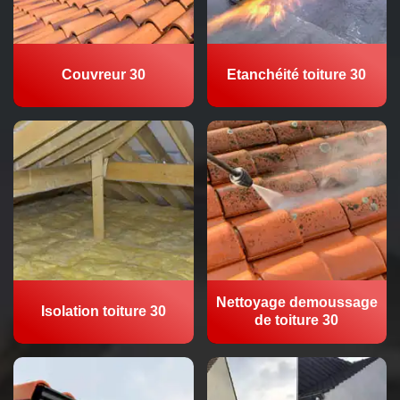
Couvreur 30
Etanchéité toiture 30
Nettoyage demoussage
Isolation toiture 30
de toiture 30