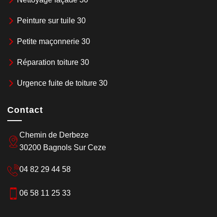
Peinture sur tuile 30
Petite maçonnerie 30
Réparation toiture 30
Urgence fuite de toiture 30
Contact
Chemin de Derbeze
30200 Bagnols Sur Ceze
04 82 29 44 58
06 58 11 25 33