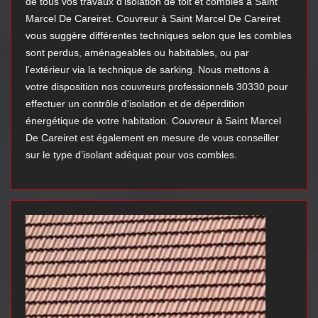
de tous vos travaux d’isolation de toit et combles à Saint
Marcel De Careiret. Couvreur à Saint Marcel De Careiret
vous suggère différentes techniques selon que les combles
sont perdus, aménageables ou habitables, ou par
l'extérieur via la technique de sarking. Nous mettons à
votre disposition nos couvreurs professionnels 30330 pour
effectuer un contrôle d'isolation et de déperdition
énergétique de votre habitation. Couvreur à Saint Marcel
De Careiret est également en mesure de vous conseiller
sur le type d’isolant adéquat pour vos combles.