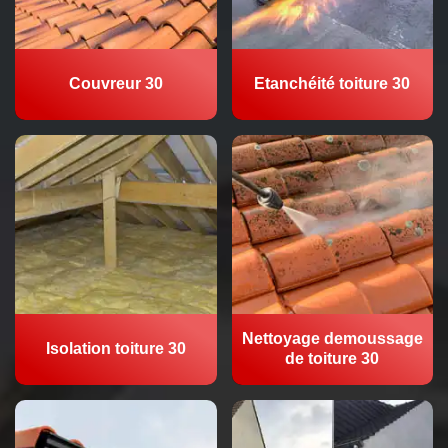
Couvreur 30
Etanchéité toiture 30
Nettoyage demoussage
Isolation toiture 30
de toiture 30