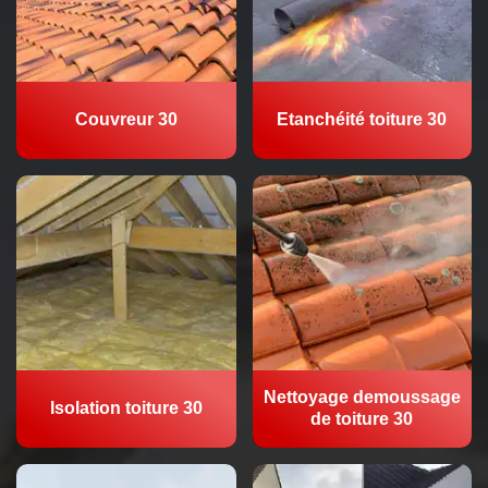
Couvreur 30
Etanchéité toiture 30
Nettoyage demoussage
Isolation toiture 30
de toiture 30