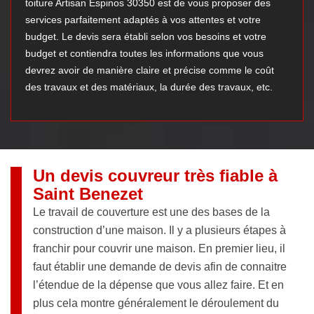
toiture Artisan Espinos 30350 est de vous proposer des
services parfaitement adaptés à vos attentes et votre
budget. Le devis sera établi selon vos besoins et votre
budget et contiendra toutes les informations que vous
devrez avoir de manière claire et précise comme le coût
des travaux et des matériaux, la durée des travaux, etc.
Un devis couvreur très fiable à
Saint Benezet
Le travail de couverture est une des bases de la
construction d’une maison. Il y a plusieurs étapes à
franchir pour couvrir une maison. En premier lieu, il
faut établir une demande de devis afin de connaitre
l’étendue de la dépense que vous allez faire. Et en
plus cela montre généralement le déroulement du