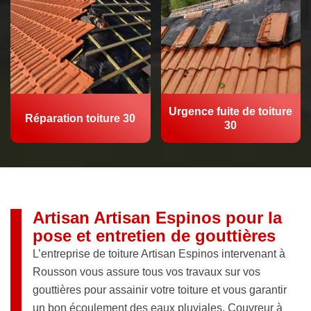
Urgence fuite de toiture
Réparation toiture 30
30
Artisan Artisan Espinos pour la
pose et entretien de gouttières
L’entreprise de toiture Artisan Espinos intervenant à
Rousson vous assure tous vos travaux sur vos
gouttières pour assainir votre toiture et vous garantir
un bon écoulement des eaux pluviales. Couvreur à