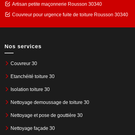
Artisan petite maçonnerie Rousson 30340
Couvreur pour urgence fuite de toiture Rousson 30340
Nos services
Couvreur 30
Etanchéité toiture 30
Isolation toiture 30
Nettoyage demoussage de toiture 30
Nettoyage et pose de gouttière 30
Nettoyage façade 30