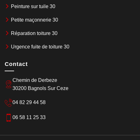
Peinture sur tuile 30
Petite maçonnerie 30
Réparation toiture 30
Urgence fuite de toiture 30
Contact
Chemin de Derbeze
30200 Bagnols Sur Ceze
04 82 29 44 58
06 58 11 25 33