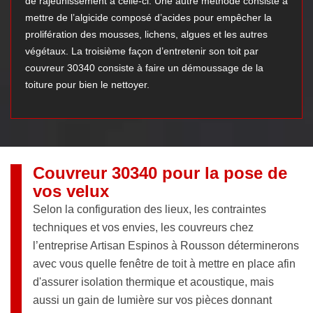
de rajeunissement à celle-ci. Une autre méthode consiste à
mettre de l’algicide composé d’acides pour empêcher la
prolifération des mousses, lichens, algues et les autres
végétaux. La troisième façon d’entretenir son toit par
couvreur 30340 consiste à faire un démoussage de la
toiture pour bien le nettoyer.
Couvreur 30340 pour la pose de
vos velux
Selon la configuration des lieux, les contraintes
techniques et vos envies, les couvreurs chez
l’entreprise Artisan Espinos à Rousson déterminerons
avec vous quelle fenêtre de toit à mettre en place afin
d'assurer isolation thermique et acoustique, mais
aussi un gain de lumière sur vos pièces donnant