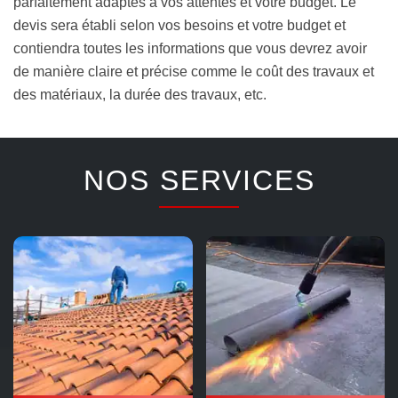
parfaitement adaptés à vos attentes et votre budget. Le
devis sera établi selon vos besoins et votre budget et
contiendra toutes les informations que vous devrez avoir
de manière claire et précise comme le coût des travaux et
des matériaux, la durée des travaux, etc.
NOS SERVICES