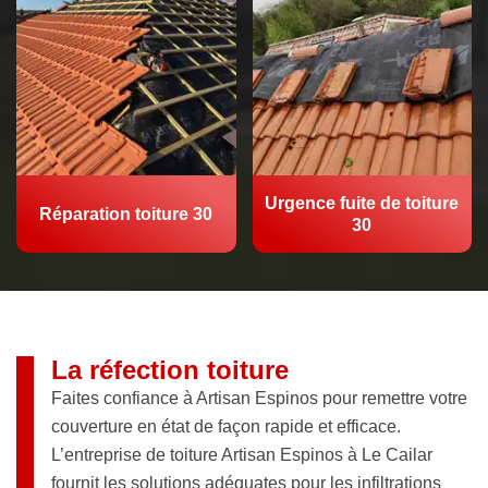
Urgence fuite de toiture
Réparation toiture 30
30
La réfection toiture
Faites confiance à Artisan Espinos pour remettre votre
couverture en état de façon rapide et efficace.
L’entreprise de toiture Artisan Espinos à Le Cailar
fournit les solutions adéquates pour les infiltrations