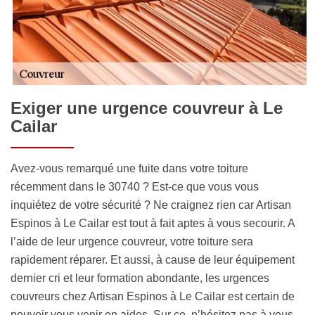
Exiger une urgence couvreur à Le
Cailar
Avez-vous remarqué une fuite dans votre toiture
récemment dans le 30740 ? Est-ce que vous vous
inquiétez de votre sécurité ? Ne craignez rien car Artisan
Espinos à Le Cailar est tout à fait aptes à vous secourir. A
l’aide de leur urgence couvreur, votre toiture sera
rapidement réparer. Et aussi, à cause de leur équipement
dernier cri et leur formation abondante, les urgences
couvreurs chez Artisan Espinos à Le Cailar est certain de
pouvoir vous venir en aides. Sur ce, n’hésitez pas à vous