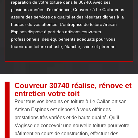
réparation de votre toiture dans le 30740. Avec ses
plusieurs années d'expérience, Couvreur à Le Cailar vous
assure des services de qualité et des résultats dignes à la
hauteur de vos attentes. L’entreprise de toiture Artisan
Espinos dispose à part des artisans couvreurs
professionnels, des équipements adéquats pour vous
fournir une toiture robuste, étanche, saine et pérenne.
Couvreur 30740 réalise, rénove et
entretien votre toit
Pour tous vos besoins en toiture à Le Cailar, artisan
Artisan Espinos est disposé à vous offrir des
prestations très variées et de haute qualité. Qu’il
s’agisse de concevoir une nouvelle toiture pour votre
bâtiment en cours de construction, effectuer des