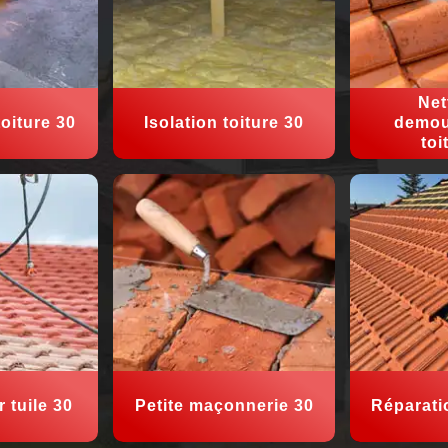
Net
oiture 30
Isolation toiture 30
demou
toi
 tuile 30
Petite maçonnerie 30
Réparati