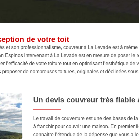
eption de votre toit
s et son professionnalisme, couvreur à La Levade est à même de 
san Espinos intervenant à La Levade est en mesure de poser le re
 l’efficacité de votre toiture tout en optimisant l’esthétique de 
 proposer de nombreuses toitures, originales et déclinées sous d
Un devis couvreur très fiable
Le travail de couverture est une des bases de la
à franchir pour couvrir une maison. En premier li
connaitre l’étendue de la dépense que vous alle