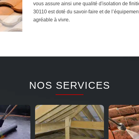
vous assure ainsi une qualité d'isolation de fini
30110 est doté du savoir-faire et de l’équipeme
agréable à vivre.
NOS SERVICES