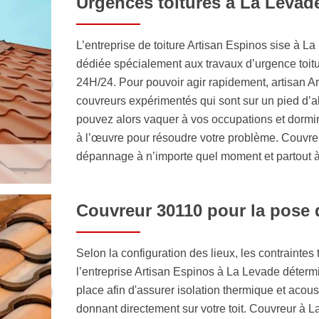
Urgences toitures à La Levad
L’entreprise de toiture Artisan Espinos sise à 
dédiée spécialement aux travaux d’urgence toitu
24H/24. Pour pouvoir agir rapidement, artisan Ar
couvreurs expérimentés qui sont sur un pied d’a
pouvez alors vaquer à vos occupations et dormi
à l’œuvre pour résoudre votre problème. Couvreu
dépannage à n’importe quel moment et partout 
Couvreur 30110 pour la pose 
Selon la configuration des lieux, les contraintes
l’entreprise Artisan Espinos à La Levade détermi
place afin d'assurer isolation thermique et acou
donnant directement sur votre toit. Couvreur à 