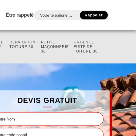
Être rappelé
TÉ
RÉPARATION
PETITE
URGENCE
0
TOITURE 30
MAÇONNERIE
FUITE DE
30
TOITURE 30
DEVIS GRATUIT