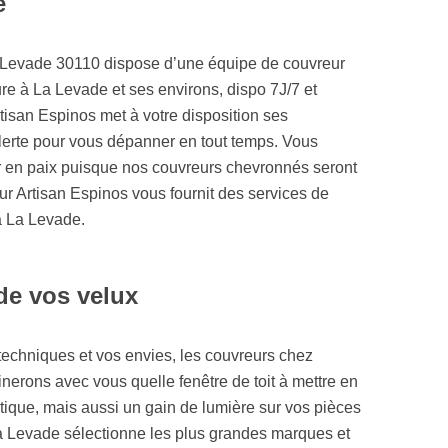
e
La Levade 30110 dispose d’une équipe de couvreur
re à La Levade et ses environs, dispo 7J/7 et
tisan Espinos met à votre disposition ses
lerte pour vous dépanner en tout temps. Vous
r en paix puisque nos couvreurs chevronnés seront
r Artisan Espinos vous fournit des services de
à La Levade.
de vos velux
 techniques et vos envies, les couvreurs chez
nerons avec vous quelle fenêtre de toit à mettre en
stique, mais aussi un gain de lumière sur vos pièces
La Levade sélectionne les plus grandes marques et