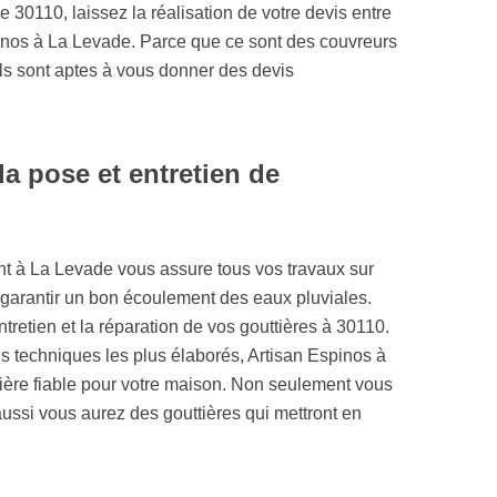
e 30110, laissez la réalisation de votre devis entre
inos à La Levade. Parce que ce sont des couvreurs
ls sont aptes à vous donner des devis
la pose et entretien de
ant à La Levade vous assure tous vos travaux sur
us garantir un bon écoulement des eaux pluviales.
retien et la réparation de vos gouttières à 30110.
s techniques les plus élaborés, Artisan Espinos à
ière fiable pour votre maison. Non seulement vous
ussi vous aurez des gouttières qui mettront en