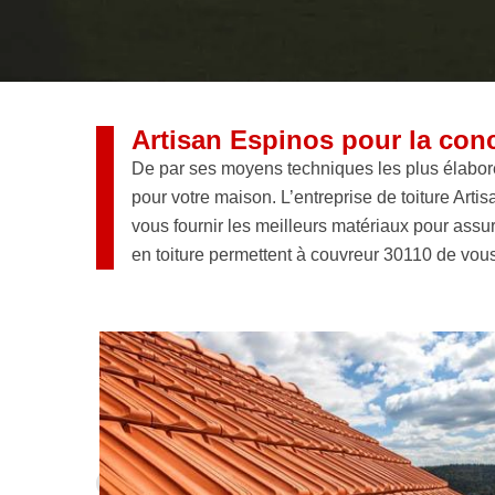
Artisan Espinos pour la conc
De par ses moyens techniques les plus élaboré
pour votre maison. L’entreprise de toiture Arti
vous fournir les meilleurs matériaux pour assurer
en toiture permettent à couvreur 30110 de vous