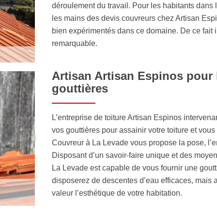
déroulement du travail. Pour les habitants dans l
les mains des devis couvreurs chez Artisan Esp
bien expérimentés dans ce domaine. De ce fait i
remarquable.
Artisan Artisan Espinos pour 
gouttières
L’entreprise de toiture Artisan Espinos interven
vos gouttières pour assainir votre toiture et vo
Couvreur à La Levade vous propose la pose, l’ent
Disposant d’un savoir-faire unique et des moyen
La Levade est capable de vous fournir une goutt
disposerez de descentes d’eau efficaces, mais a
valeur l’esthétique de votre habitation.