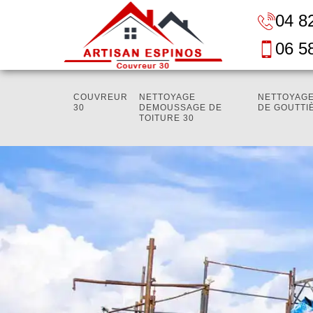
04 8
06 5
COUVREUR
NETTOYAGE
NETTOYAGE
30
DEMOUSSAGE DE
DE GOUTTI
TOITURE 30