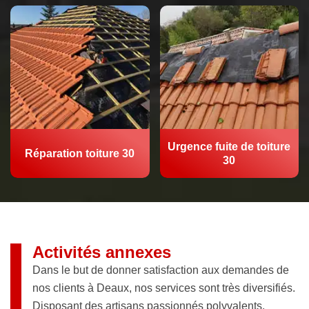
Urgence fuite de toiture
Réparation toiture 30
30
Activités annexes
Dans le but de donner satisfaction aux demandes de
nos clients à Deaux, nos services sont très diversifiés.
Disposant des artisans passionnés polyvalents,