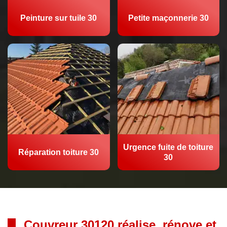
Peinture sur tuile 30
Petite maçonnerie 30
Urgence fuite de toiture
Réparation toiture 30
30
Couvreur 30120 réalise, rénove et