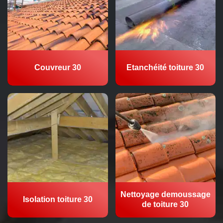
Couvreur 30
Etanchéité toiture 30
Nettoyage demoussage
Isolation toiture 30
de toiture 30